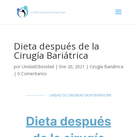
Dieta después de la
Cirugía Bariátrica
por
UnidadObesidad
|
Ene 20, 2021
|
Cirugía Bariátrica
|
0 Comentarios