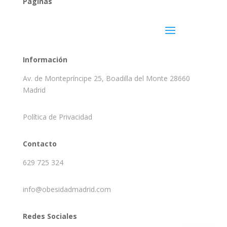
Páginas
Información
Av. de Montepríncipe 25, Boadilla del Monte 28660
Madrid
Política de Privacidad
Contacto
629 725 324
info@obesidadmadrid.com
Redes Sociales