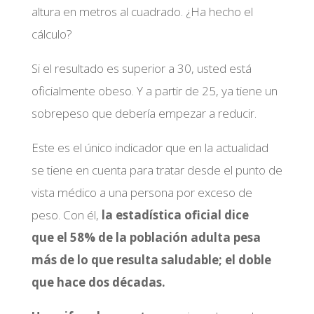
altura en metros al cuadrado. ¿Ha hecho el
cálculo?
Si el resultado es superior a 30, usted está
oficialmente obeso. Y a partir de 25, ya tiene un
sobrepeso que debería empezar a reducir.
Este es el único indicador que en la actualidad
se tiene en cuenta para tratar desde el punto de
vista médico a una persona por exceso de
peso. Con él,
la estadística oficial dice
que el 58% de la población adulta pesa
más de lo que resulta saludable; el doble
que hace dos décadas.